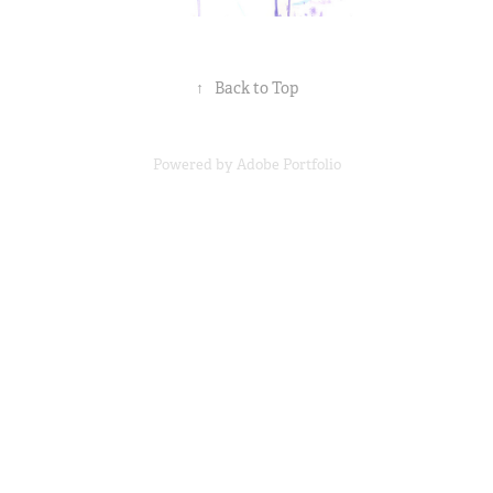
↑
Back to Top
Powered by
Adobe Portfolio