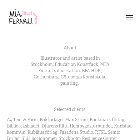
About
Illustrator and artist based in
Stockholm. Education Konstfack, MFA
Fine arts illustration. BFA HDK,
Gothenburg. Göteborgs Konstskola,
painting.
Selected clients
A4 Text & Form, Bokförlaget Max Ström, Bookmark förlag,
Biblioteksbladet, Djurens Rätt, Hembygdsförbundet, Karlstad
kommun, Kubilius förlag, Pasadena Studio, RFSL, Semic
Förlag, SLU, Socionomen, Stockholm Resilience Center,