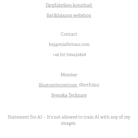
Färgfabriken konsthall
Batikhäxans webshop
Contact
hej@miafernau.com
+46 (0) 700432828
Member
Illustratörcentrum
(Portfolio)
Svenska Tecknare
Statement for AI - It’s not allowed to train AI with any of my
images.