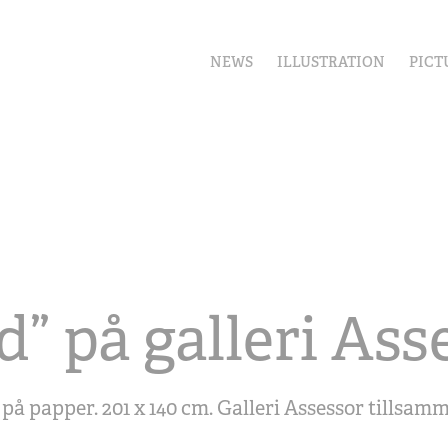
NEWS
ILLUSTRATION
PICT
d” på galleri Ass
 på papper. 201 x 140 cm. Galleri Assessor tillsa