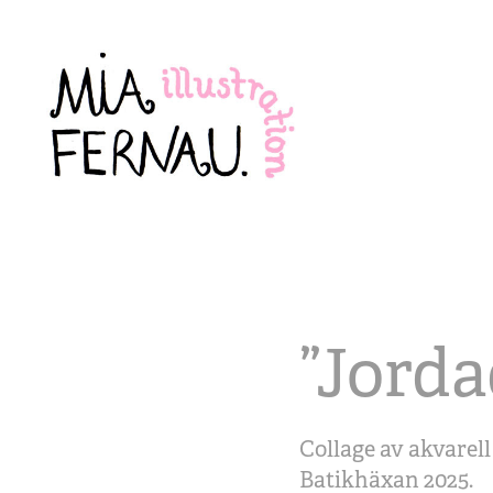
”Jorda
Collage av akvarell
Batikhäxan 2025.